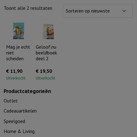
Gesorteerd
Toont alle 2 resultaten
op
nieuwste
Mag je echt
Geloof.nu
niet
beeldboek
scheiden
deel 2
€
11,90
€
19,50
Uitverkocht
Uitverkocht
Productcategorieën
Outlet
Cadeauartikelen
Speelgoed
Home & Living