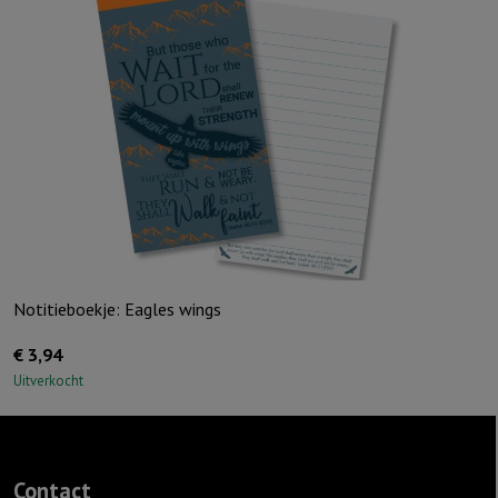
Notitieboekje: Eagles wings
€
3,94
Uitverkocht
Contact