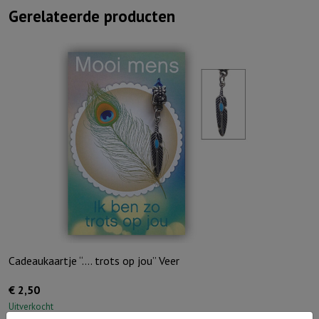
Gerelateerde producten
Cadeaukaartje “…. trots op jou” Veer
€
2,50
Uitverkocht