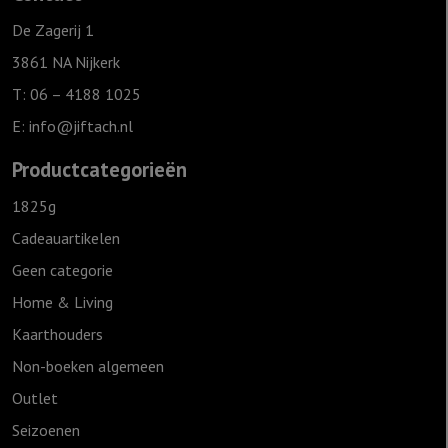
De Zagerij 1
3861 NA Nijkerk
T: 06 – 4188 1025
E:
info@jiftach.nl
Productcategorieën
1825g
Cadeauartikelen
Geen categorie
Home & Living
Kaarthouders
Non-boeken algemeen
Outlet
Seizoenen