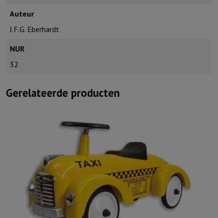
Auteur
J.F.G. Eberhardt
NUR
32
Gerelateerde producten