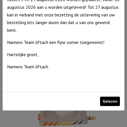
augustus 2026 aan u worden uitgeleverd! Tot 27 augustus
kan in verband met onze bezetting de uitlevering van uw
Notitieboekje: Eagles wings
bestelling iets langer duren dan dat u van ons gewend
€
3,94
bent.
Uitverkocht
Namens Team Jiftach een fijne zomer toegewenst!
Hartelijke groet,
Namens Team Jiftach
Gelezen