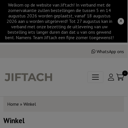
Welkom op de website van Jiftach! In verband met de
zomervakantie zullen bestellingen die tussen 5 en 14
augustus 2026 worden geplaatst, vanaf 18 augustus
2026 aan u worden uitgeleverd! Tot 27 augustus kan in
verband met onze bezetting de uitlevering van uw
bestelling iets langer duren dan dat u van ons gewend
bent. Namens Team Jiftach een fijne zomer toegewenst!
WhatsApp ons
0
Home
»
Winkel
Winkel