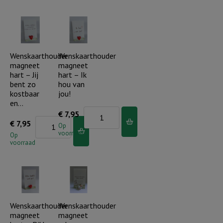
-
-
Jezus
Je
is
bent
de
prachting..
Wenskaarthouder
Wenskaarthouder
magneet
magneet
goede
aantal
hart – Jij
hart – Ik
Herder
bent zo
hou van
aantal
kostbaar
jou!
en…
Wenskaarthouder
€
7,95
Wenskaarthouder
€
7,95
magneet
Op
voorraad
magneet
Op
hart
voorraad
hart
-
-
Ik
Jij
hou
bent
van
zo
Wenskaarthouder
Wenskaarthouder
jou!
magneet
magneet
kostbaar
aantal