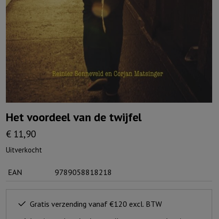
Het voordeel van de twijfel
€
11,90
Uitverkocht
EAN
9789058818218
Gratis verzending vanaf €120 excl. BTW