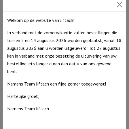
Uitverkocht
Welkom op de website van Jiftach!
In verband met de zomervakantie zullen bestellingen die
tussen 5 en 14 augustus 2026 worden geplaatst, vanaf 18
augustus 2026 aan u worden uitgeleverd! Tot 27 augustus
kan in verband met onze bezetting de uitlevering van uw
bestelling iets langer duren dan dat u van ons gewend
bent.
Namens Team Jiftach een fijne zomer toegewenst!
Hartelijke groet,
Washand Aap
Namens Team Jiftach
Washand
€
7,95
Aap
Op voorraad