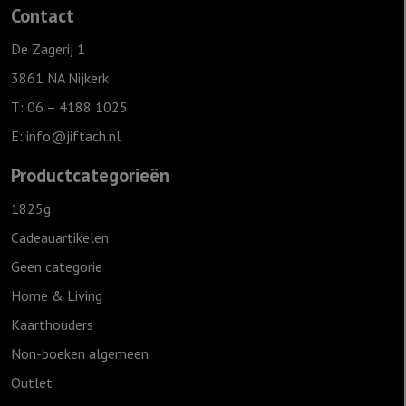
Contact
De Zagerij 1
3861 NA Nijkerk
T: 06 – 4188 1025
E:
info@jiftach.nl
Productcategorieën
1825g
Cadeauartikelen
Geen categorie
Home & Living
Kaarthouders
Non-boeken algemeen
Outlet