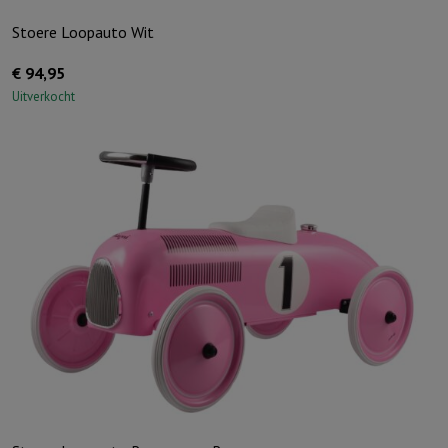
Stoere Loopauto Wit
€
94,95
Uitverkocht