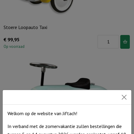
Stoere Loopauto Taxi
Stoere
€
99,95
Loopauto
Op voorraad
Taxi
aantal
Welkom op de website van Jiftach!
In verband met de zomervakantie zullen bestellingen die