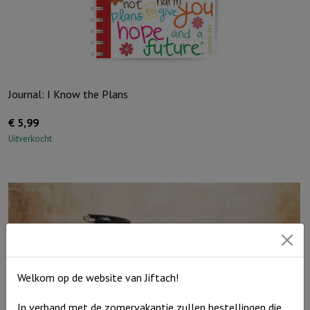
Journal: I Know the Plans
€
5,99
Uitverkocht
Welkom op de website van Jiftach!
In verband met de zomervakantie zullen bestellingen die