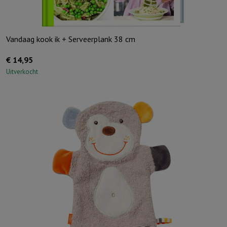
Vandaag kook ik + Serveerplank 38 cm
€
14,95
Uitverkocht