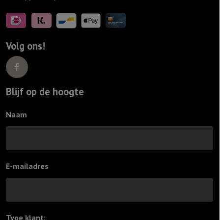
Volg ons!
Blijf op de hoogte
Naam
E-mailadres
Type klant:
*