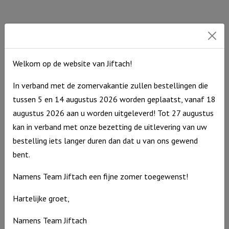
Stoere Loopauto Navy Blauw
€
94,95
Uitverkocht
Welkom op de website van Jiftach!
In verband met de zomervakantie zullen bestellingen die
tussen 5 en 14 augustus 2026 worden geplaatst, vanaf 18
augustus 2026 aan u worden uitgeleverd! Tot 27 augustus
kan in verband met onze bezetting de uitlevering van uw
bestelling iets langer duren dan dat u van ons gewend
bent.
Namens Team Jiftach een fijne zomer toegewenst!
Hartelijke groet,
Namens Team Jiftach