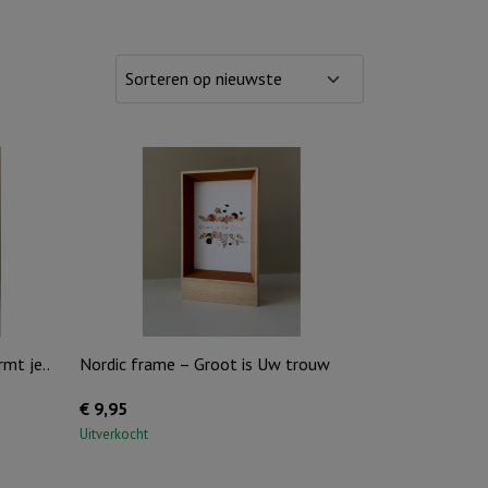
mt je..
Nordic frame – Groot is Uw trouw
€
9,95
Uitverkocht