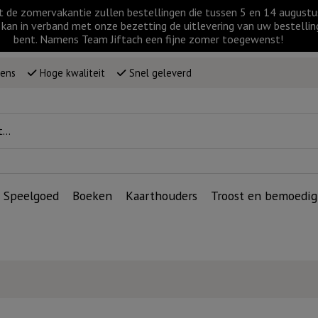
t de zomervakantie zullen bestellingen die tussen 5 en 14 augus
kan in verband met onze bezetting de uitlevering van uw bestellin
bent. Namens Team Jiftach een fijne zomer toegewenst!
wens
Hoge kwaliteit
Snel geleverd
Speelgoed
Boeken
Kaarthouders
Troost en bemoedig