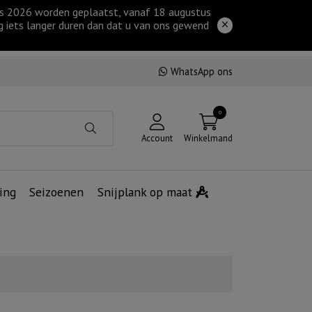
tus 2026 worden geplaatst, vanaf 18 augustus
g iets langer duren dan dat u van ons gewend
WhatsApp ons
0
Account
Winkelmand
ing
Seizoenen
Snijplank op maat