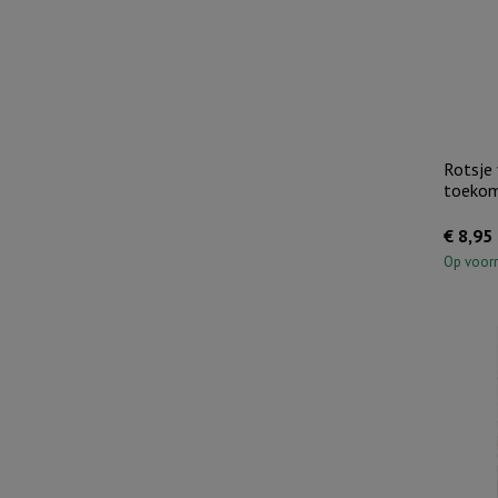
Rotsje 
toekom
€
8,95
Op voor