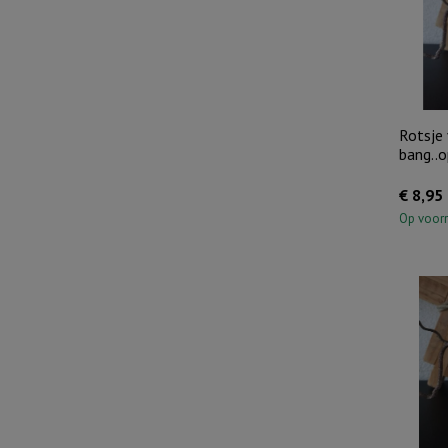
Rotsje 
bang..
€
8,95
Op voor