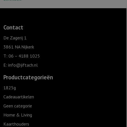
Contact
De Zagerij 1
3861 NA Nijkerk
T: 06 – 4188 1025
E:
info@jiftach.nl
Productcategorieën
1825g
Cadeauartikelen
Geen categorie
Home & Living
Kaarthouders