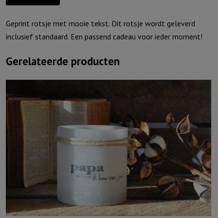
hoop
aantal
Geprint rotsje met mooie tekst. Dit rotsje wordt geleverd
inclusief standaard. Een passend cadeau voor ieder moment!
Gerelateerde producten