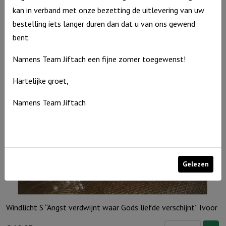
kan in verband met onze bezetting de uitlevering van uw
€
10,95
bestelling iets langer duren dan dat u van ons gewend
Uitverkocht
bent.
Namens Team Jiftach een fijne zomer toegewenst!
Hartelijke groet,
Namens Team Jiftach
Gelezen
Windlicht S “Angst verdwijnt waar Gods liefde verschijnt” Ivoor