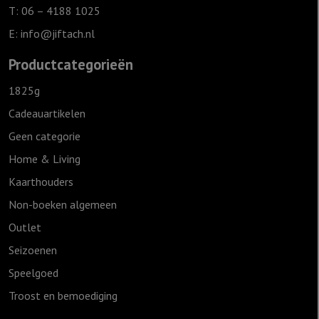
T: 06 – 4188 1025
E:
info@jiftach.nl
Productcategorieën
1825g
Cadeauartikelen
Geen categorie
Home & Living
Kaarthouders
Non-boeken algemeen
Outlet
Seizoenen
Speelgoed
Troost en bemoediging