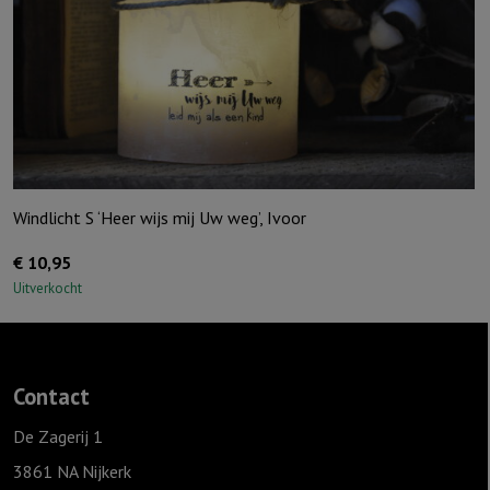
Windlicht S ‘Heer wijs mij Uw weg’, Ivoor
€
10,95
Uitverkocht
Contact
De Zagerij 1
3861 NA Nijkerk