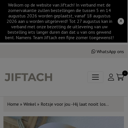
Welkom op de website van Jiftach! In verband met de
zomervakantie zullen bestellingen die tussen 5 en 14
augustus 2026 worden geplaatst, vanaf 18 augustus
2026 aan u worden uitgeleverd! Tot 27 augustus kan in
verband met onze bezetting de uitlevering van uw
bestelling iets langer duren dan dat u van ons gewend
bent. Namens Team Jiftach een fijne zomer toegewenst!
WhatsApp ons
0
Home
»
Winkel
»
Rotsje voor jou -Hij laat nooit los…