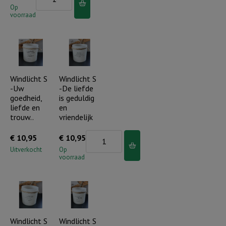
zittend
Op
voorraad
paar
met
zilver
hart
aantal
Windlicht S
Windlicht S
-Uw
-De liefde
goedheid,
is geduldig
liefde en
en
trouw..
vriendelijk
Windlicht
€
10,95
€
10,95
S
Uitverkocht
Op
voorraad
-
De
liefde
is
geduldig
Windlicht S
Windlicht S