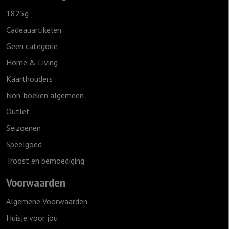
1825g
Cadeauartikelen
Geen categorie
Home & Living
Kaarthouders
Non-boeken algemeen
Outlet
Seizoenen
Speelgoed
Troost en bemoediging
Voorwaarden
Algemene Voorwaarden
Huisje voor jou