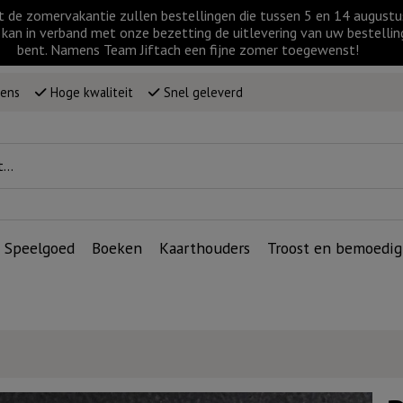
t de zomervakantie zullen bestellingen die tussen 5 en 14 augus
kan in verband met onze bezetting de uitlevering van uw bestellin
bent. Namens Team Jiftach een fijne zomer toegewenst!
wens
Hoge kwaliteit
Snel geleverd
Speelgoed
Boeken
Kaarthouders
Troost en bemoedig