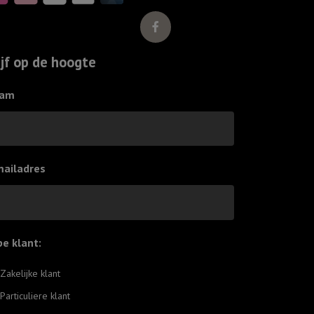
ijf op de hoogte
am
mailadres
pe klant:
*
Zakelijke klant
Particuliere klant