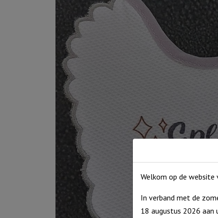
Welkom op de website v
In verband met de zome
18 augustus 2026 aan u