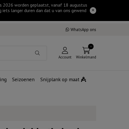
tus 2026 worden geplaatst, vanaf 18 augustus
g iets langer duren dan dat u van ons gewend
WhatsApp ons
0
Account
Winkelmand
ing
Seizoenen
Snijplank op maat