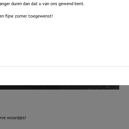
langer duren dan dat u van ons gewend bent.
en fijne zomer toegewenst!
ieve woordjes!