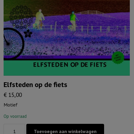
Elfsteden op de fiets
€
15,00
Motief
Op voorraad
Elfsteden
Toevoegen aan winkelwagen