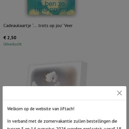
Cadeaukaartje “…. trots op jou” Veer
€
2,50
Uitverkocht
Welkom op de website van Jiftach!
In verband met de zomervakantie zullen bestellingen die
tussen 5 en 14 augustus 2026 worden geplaatst, vanaf 18