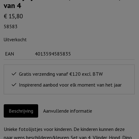
van 4
€
15,80
58583
Uitverkocht
EAN
4013594585835
Gratis verzending vanaf €120 excl. BTW
Inspirerend aanbod voor elk moment van het jaar
Beschrijving
Aanvullende informatie
Unieke fotolijstjes voor kinderen. De kinderen kunnen deze
naar wens beschilderen/kleuren. Set van 4, Vlinder, Hond, Dino,