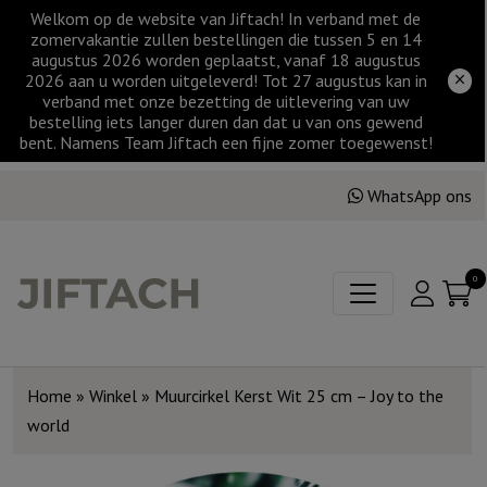
Welkom op de website van Jiftach! In verband met de
zomervakantie zullen bestellingen die tussen 5 en 14
augustus 2026 worden geplaatst, vanaf 18 augustus
2026 aan u worden uitgeleverd! Tot 27 augustus kan in
verband met onze bezetting de uitlevering van uw
bestelling iets langer duren dan dat u van ons gewend
bent. Namens Team Jiftach een fijne zomer toegewenst!
WhatsApp ons
0
Home
»
Winkel
»
Muurcirkel Kerst Wit 25 cm – Joy to the
world