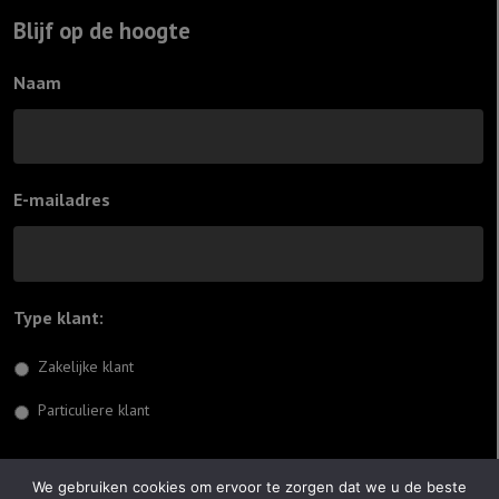
Blijf op de hoogte
Naam
E-mailadres
Type klant:
*
Zakelijke klant
Particuliere klant
Inschrijven
We gebruiken cookies om ervoor te zorgen dat we u de beste