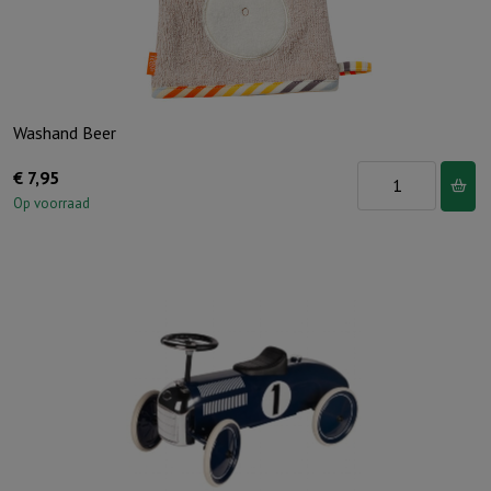
Washand Beer
Washand
€
7,95
Beer
Op voorraad
aantal