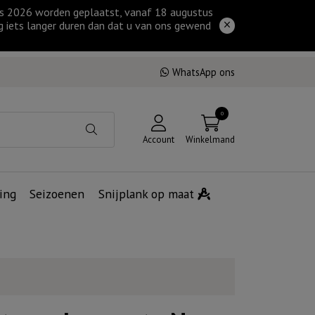
tus 2026 worden geplaatst, vanaf 18 augustus
g iets langer duren dan dat u van ons gewend
WhatsApp ons
0
Account
Winkelmand
ing
Seizoenen
Snijplank op maat