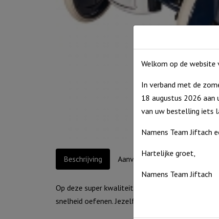
Welkom op de website v
In verband met de zome
18 augustus 2026 aan u
van uw bestelling iets 
Namens Team Jiftach e
Hartelijke groet,
Beschrijving
Aanvullende informatie
Namens Team Jiftach
Op deze super kwaliteit loopauto van metaal, ku
snelheid oefenen. Jezelf voortbewegen is leuk!