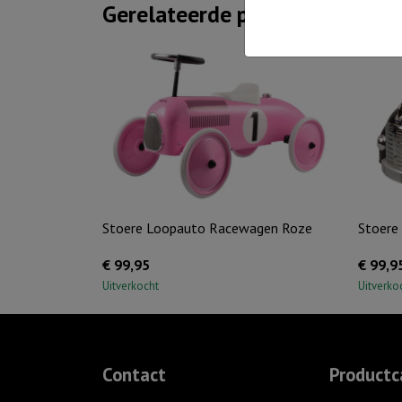
Gerelateerde producten
Stoere Loopauto Racewagen Roze
Stoere
€
99,95
€
99,9
Uitverkocht
Uitverko
Contact
Productc