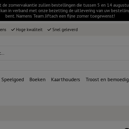
t de zomervakantie zullen bestellingen die tussen 5 en 14 augus
kan in verband met onze bezetting de uitlevering van uw bestellin
bent. Namens Team Jiftach een fijne zomer toegewenst!
wens
Hoge kwaliteit
Snel geleverd
Speelgoed
Boeken
Kaarthouders
Troost en bemoedig