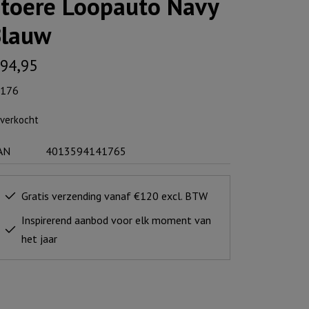
toere Loopauto Navy
Blauw
94,95
176
tverkocht
AN
4013594141765
Gratis verzending vanaf €120 excl. BTW
Inspirerend aanbod voor elk moment van
het jaar