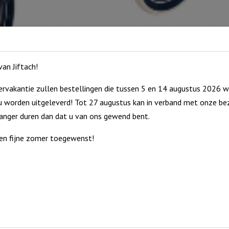
an Jiftach!
rvakantie zullen bestellingen die tussen 5 en 14 augustus 2026 w
 worden uitgeleverd! Tot 27 augustus kan in verband met onze bez
langer duren dan dat u van ons gewend bent.
en fijne zomer toegewenst!
nststof en rubberen wielen kan uw kindje evenwicht en