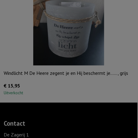
Ivoor
aantal
Windlicht M De Heere zegent je en Hij beschermt je……, grijs
€
15,95
Uitverkocht
Contact
De Zagerij 1