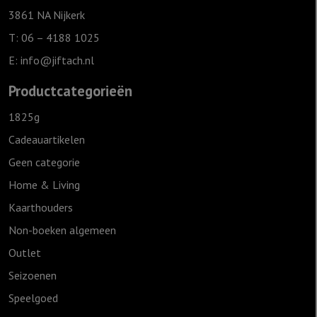
3861 NA Nijkerk
T: 06 – 4188 1025
E:
info@jiftach.nl
Productcategorieën
1825g
Cadeauartikelen
Geen categorie
Home & Living
Kaarthouders
Non-boeken algemeen
Outlet
Seizoenen
Speelgoed