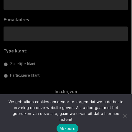
E-mailadres
Type klant:
*
Zakelijke klant
Particuliere klant
We gebruiken cookies om ervoor te zorgen dat we u de beste
ervaring op onze website geven. Als u doorgaat met het
© 2026 Jiftach
gebruiken van deze site, gaan we ervan uit dat u hiermee
instemt.
Realisatie:
Optimus Websites
Akkoord