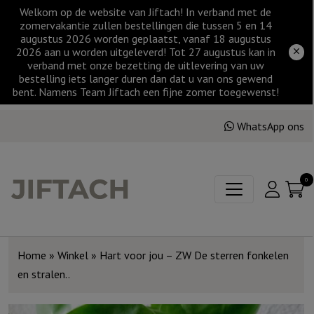
Welkom op de website van Jiftach! In verband met de
zomervakantie zullen bestellingen die tussen 5 en 14
augustus 2026 worden geplaatst, vanaf 18 augustus
2026 aan u worden uitgeleverd! Tot 27 augustus kan in
verband met onze bezetting de uitlevering van uw
bestelling iets langer duren dan dat u van ons gewend
bent. Namens Team Jiftach een fijne zomer toegewenst!
WhatsApp ons
0
Home
»
Winkel
»
Hart voor jou – ZW De sterren fonkelen
en stralen..