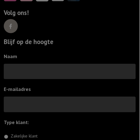
Volg ons!
Blijf op de hoogte
Naam
E-mailadres
Type klant:
*
Zakelijke klant