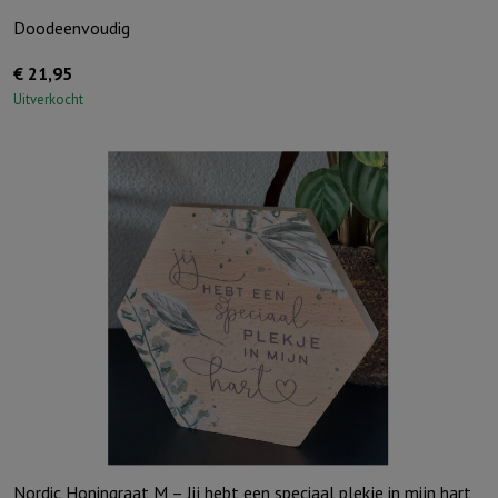
Doodeenvoudig
€
21,95
Uitverkocht
Nordic Honingraat M – Jij hebt een speciaal plekje in mijn hart