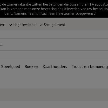
t de zomervakantie zullen bestellingen die tussen 5 en 14 augus
kan in verband met onze bezetting de uitlevering van uw bestellin
bent. Namens Team Jiftach een fijne zomer toegewenst!
wens
Hoge kwaliteit
Snel geleverd
Speelgoed
Boeken
Kaarthouders
Troost en bemoedig