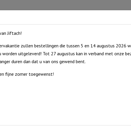
an Jiftach!
rvakantie zullen bestellingen die tussen 5 en 14 augustus 2026 w
 worden uitgeleverd! Tot 27 augustus kan in verband met onze bez
langer duren dan dat u van ons gewend bent.
en fijne zomer toegewenst!