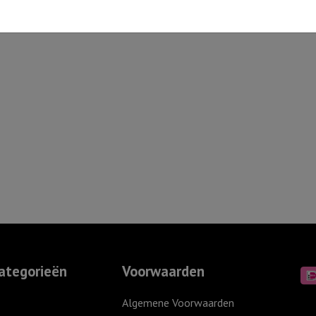
ategorieën
Voorwaarden
Algemene Voorwaarden