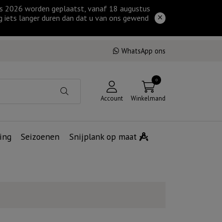
tus 2026 worden geplaatst, vanaf 18 augustus
g iets langer duren dan dat u van ons gewend
WhatsApp ons
0
Account
Winkelmand
ing
Seizoenen
Snijplank op maat