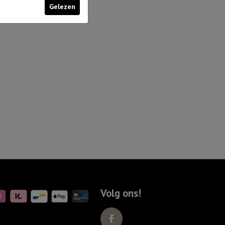
Gelezen
Volg ons!