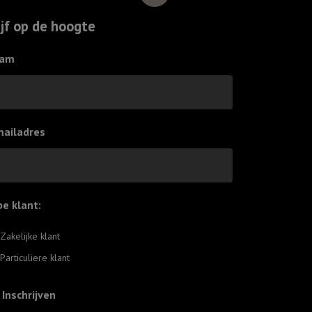
ijf op de hoogte
am
mailadres
pe klant:
*
Zakelijke klant
Particuliere klant
Inschrijven