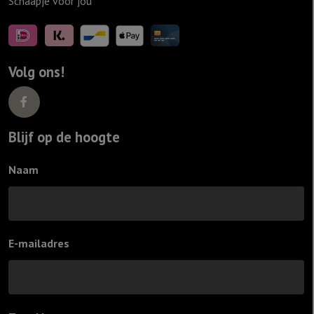
Schaapje voor jou
Volg ons!
Blijf op de hoogte
Naam
E-mailadres