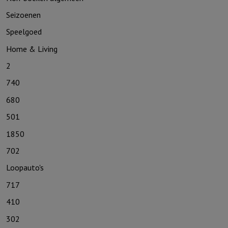
Seizoenen
Speelgoed
Home & Living
2
740
680
501
1850
702
Loopauto's
717
410
302