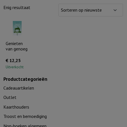
Enig resultaat
Genieten
van genoeg
€
12,25
Uitverkocht
Productcategorieën
Cadeauartikelen
Outlet
Kaarthouders
Troost en bemoediging
Non-boeken algemeen