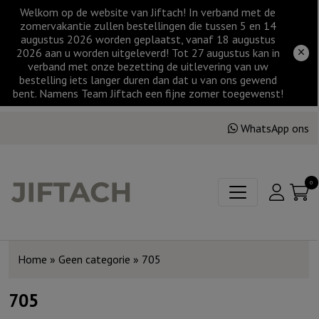
Welkom op de website van Jiftach! In verband met de
zomervakantie zullen bestellingen die tussen 5 en 14
augustus 2026 worden geplaatst, vanaf 18 augustus
2026 aan u worden uitgeleverd! Tot 27 augustus kan in
verband met onze bezetting de uitlevering van uw
bestelling iets langer duren dan dat u van ons gewend
bent. Namens Team Jiftach een fijne zomer toegewenst!
WhatsApp ons
0
Home
»
Geen categorie
»
705
705