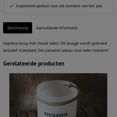
houdt
Inspirerend aanbod voor elk moment van het jaar
de
wacht...
aantal
Beschrijving
Aanvullende informatie
Geprinte boog met mooie tekst. Dit boogje wordt geleverd
inclusief standaard. Een passend cadeau voor ieder moment!
Gerelateerde producten