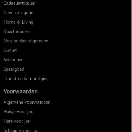
Cadeauartikelen
Geen categorie
Home & Living
Kaarthouders
Non-boeken algemeen
Outlet
Seizoenen
Speelgoed
Troost en bemoediging
Voorwaarden
Algemene Voorwaarden
Huisje voor jou
Hart voor jou
Schaapje voor jou