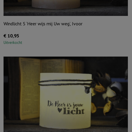
Windlicht S ‘Heer wijs mij Uw weg’, Ivoor
€
10,95
Uitverkocht