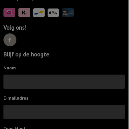
Volg ons!
Blijf op de hoogte
Naam
E-mailadres
Type klant:
*