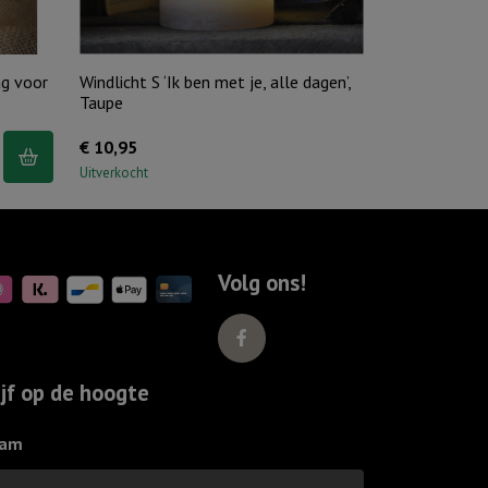
ag voor
Windlicht S ‘Ik ben met je, alle dagen’,
Taupe
€
10,95
Uitverkocht
Volg ons!
ijf op de hoogte
am