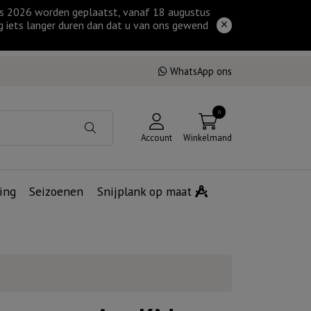
tus 2026 worden geplaatst, vanaf 18 augustus
g iets langer duren dan dat u van ons gewend
WhatsApp ons
0
Account
Winkelmand
ing
Seizoenen
Snijplank op maat