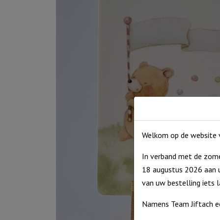
Welkom op de website v
In verband met de zome
18 augustus 2026 aan u
van uw bestelling iets 
Namens Team Jiftach e