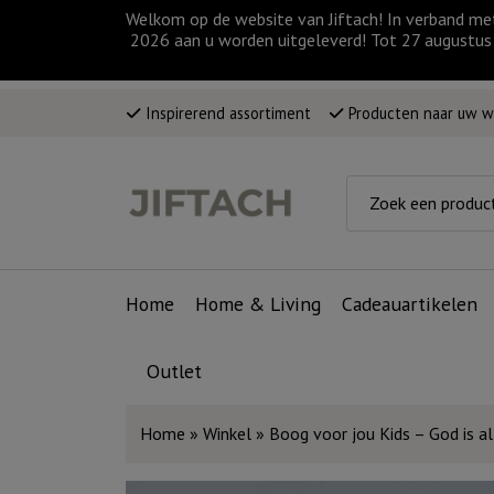
Welkom op de website van Jiftach! In verband me
2026 aan u worden uitgeleverd! Tot 27 augustus 
Inspirerend assortiment
Producten naar uw 
Home
Home & Living
Cadeauartikelen
Outlet
Home
»
Winkel
»
Boog voor jou Kids – God is alti