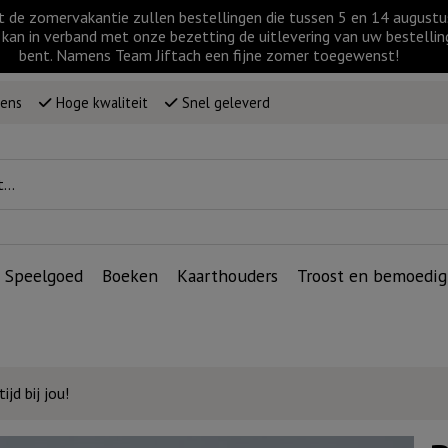
t de zomervakantie zullen bestellingen die tussen 5 en 14 augus
kan in verband met onze bezetting de uitlevering van uw bestellin
bent. Namens Team Jiftach een fijne zomer toegewenst!
wens
Hoge kwaliteit
Snel geleverd
Speelgoed
Boeken
Kaarthouders
Troost en bemoedig
jd bij jou!