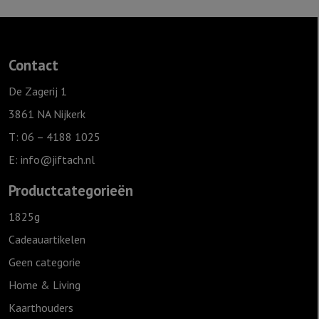
Contact
De Zagerij 1
3861 NA Nijkerk
T: 06 – 4188 1025
E:
info@jiftach.nl
Productcategorieën
1825g
Cadeauartikelen
Geen categorie
Home & Living
Kaarthouders