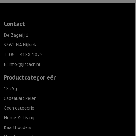
aantal
Contact
De Zagerij 1
3861 NA Nijkerk
T: 06 – 4188 1025
E:
info@jiftach.nl
Productcategorieën
1825g
Cadeauartikelen
Geen categorie
Home & Living
Kaarthouders