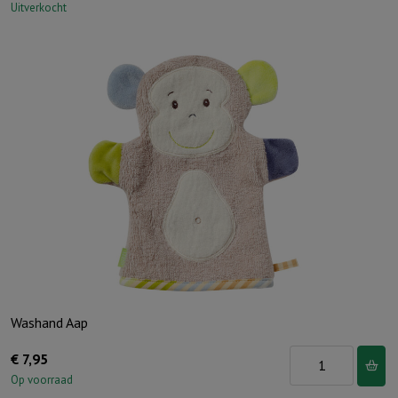
Uitverkocht
Washand Aap
Washand
€
7,95
Aap
Op voorraad