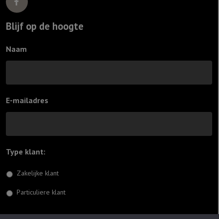
Blijf op de hoogte
Naam
E-mailadres
Type klant:
*
Zakelijke klant
Particuliere klant
Inschrijven