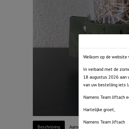
Welkom op de website v
In verband met de zome
18 augustus 2026 aan u
van uw bestelling iets 
Namens Team Jiftach e
Hartelijke groet,
Namens Team Jiftach
Beschrijving
Aanvullende informatie