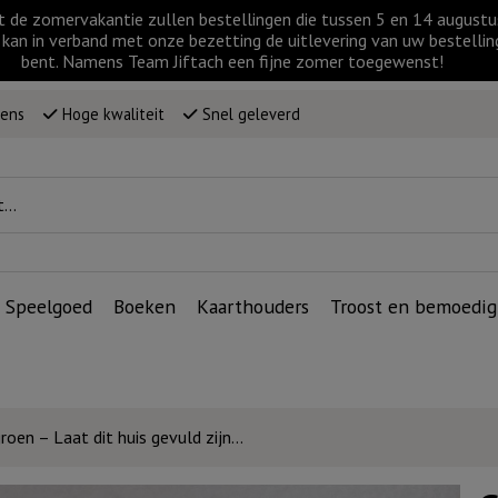
t de zomervakantie zullen bestellingen die tussen 5 en 14 augus
kan in verband met onze bezetting de uitlevering van uw bestellin
bent. Namens Team Jiftach een fijne zomer toegewenst!
wens
Hoge kwaliteit
Snel geleverd
Speelgoed
Boeken
Kaarthouders
Troost en bemoedig
roen – Laat dit huis gevuld zijn…