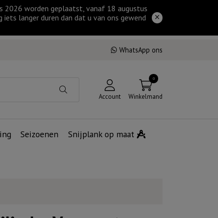
tus 2026 worden geplaatst, vanaf 18 augustus
g iets langer duren dan dat u van ons gewend
WhatsApp ons
0
Account
Winkelmand
ing
Seizoenen
Snijplank op maat