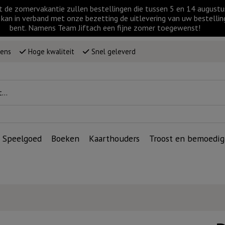
t de zomervakantie zullen bestellingen die tussen 5 en 14 augus
kan in verband met onze bezetting de uitlevering van uw bestellin
bent. Namens Team Jiftach een fijne zomer toegewenst!
wens
Hoge kwaliteit
Snel geleverd
Speelgoed
Boeken
Kaarthouders
Troost en bemoedig