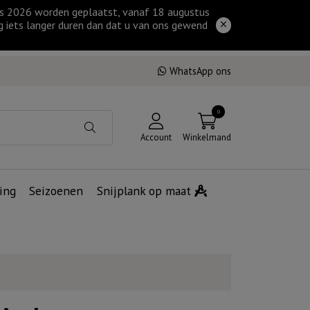
tus 2026 worden geplaatst, vanaf 18 augustus
g iets langer duren dan dat u van ons gewend
WhatsApp ons
0
Account
Winkelmand
ing
Seizoenen
Snijplank op maat