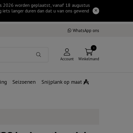
tus 2026 worden geplaatst, vanaf 18 augustus
g iets langer duren dan dat u van ons gewend
WhatsApp ons
0
Account
Winkelmand
ing
Seizoenen
Snijplank op maat