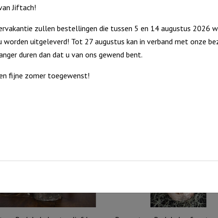
an Jiftach!
rvakantie zullen bestellingen die tussen 5 en 14 augustus 2026 w
 worden uitgeleverd! Tot 27 augustus kan in verband met onze bez
langer duren dan dat u van ons gewend bent.
besteding No-Labels en daarmee gemaakt met een hart.
en fijne zomer toegewenst!