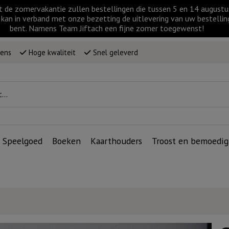
t de zomervakantie zullen bestellingen die tussen 5 en 14 augus
kan in verband met onze bezetting de uitlevering van uw bestellin
bent. Namens Team Jiftach een fijne zomer toegewenst!
wens
Hoge kwaliteit
Snel geleverd
Speelgoed
Boeken
Kaarthouders
Troost en bemoedig