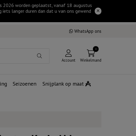
tus 2026 worden geplaatst, vanaf 18 augustus
g iets langer duren dan dat u van ons gewend
WhatsApp ons
0
Account
Winkelmand
ing
Seizoenen
Snijplank op maat