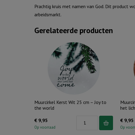
Prachtig kruis met namen van God. Dit product 
arbeidsmarkt.
Gerelateerde producten
Muurcirkel Kerst Wit 25 cm – Joy to
Muurcir
the world
het lic
Muurcirkel
€
9,95
€
9,95
Kerst
Op voorraad
Op voor