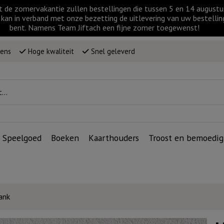
t de zomervakantie zullen bestellingen die tussen 5 en 14 augus
kan in verband met onze bezetting de uitlevering van uw bestellin
bent. Namens Team Jiftach een fijne zomer toegewenst!
wens
Hoge kwaliteit
Snel geleverd
Speelgoed
Boeken
Kaarthouders
Troost en bemoedig
ank