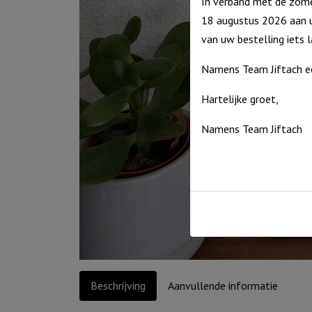
In verband met de zome
18 augustus 2026 aan u
van uw bestelling iets 
Namens Team Jiftach e
Hartelijke groet,
Namens Team Jiftach
Beschrijving
Aanvullende informatie