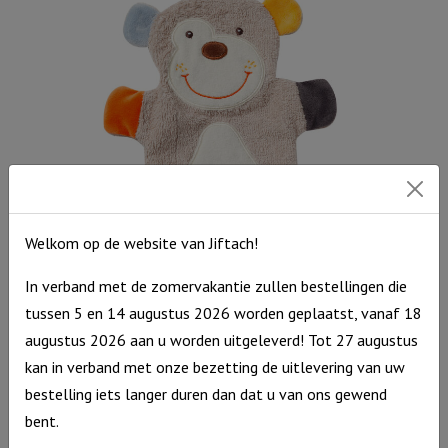
Welkom op de website van Jiftach!
In verband met de zomervakantie zullen bestellingen die
Washand Beer
tussen 5 en 14 augustus 2026 worden geplaatst, vanaf 18
Washand
€
7,95
augustus 2026 aan u worden uitgeleverd! Tot 27 augustus
Beer
Op voorraad
kan in verband met onze bezetting de uitlevering van uw
aantal
bestelling iets langer duren dan dat u van ons gewend
bent.