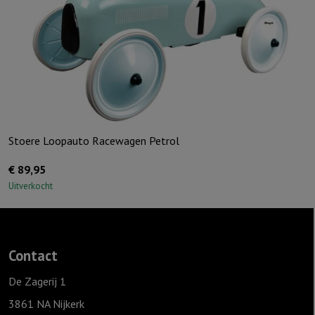
Stoere Loopauto Racewagen Petrol
€
89,95
Uitverkocht
Contact
De Zagerij 1
3861 NA Nijkerk