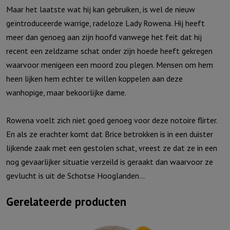
Maar het laatste wat hij kan gebruiken, is wel de nieuw
geïntroduceerde warrige, radeloze Lady Rowena. Hij heeft
meer dan genoeg aan zijn hoofd vanwege het feit dat hij
recent een zeldzame schat onder zijn hoede heeft gekregen
waarvoor menigeen een moord zou plegen. Mensen om hem
heen lijken hem echter te willen koppelen aan deze
wanhopige, maar bekoorlijke dame.
Rowena voelt zich niet goed genoeg voor deze notoire flirter.
En als ze erachter komt dat Brice betrokken is in een duister
lijkende zaak met een gestolen schat, vreest ze dat ze in een
nog gevaarlijker situatie verzeild is geraakt dan waarvoor ze
gevlucht is uit de Schotse Hooglanden…
Gerelateerde producten