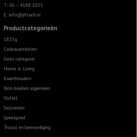
T: 06 – 4188 1025
E:
info@jiftach.nl
Productcategorieën
1825g
Cadeauartikelen
Geen categorie
Home & Living
Kaarthouders
Non-boeken algemeen
Outlet
Seizoenen
Speelgoed
Troost en bemoediging