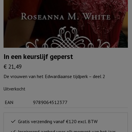
In een keurslijf geperst
€
21,49
De vrouwen van het Edwardiaanse tijdperk – deel 2
Uitverkocht
EAN
9789064512377
Gratis verzending vanaf €120 excl. BTW
Inspirerend aanbod voor elk moment van het jaar