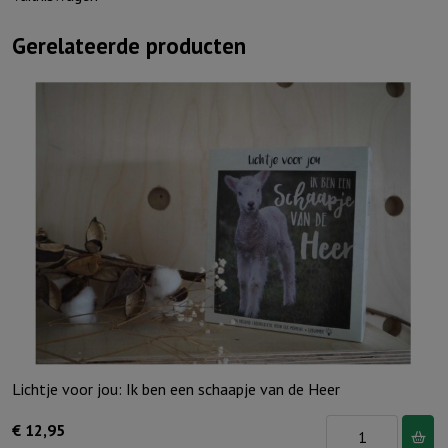
Gerelateerde producten
Lichtje voor jou: Ik ben een schaapje van de Heer
Lichtje
€
12,95