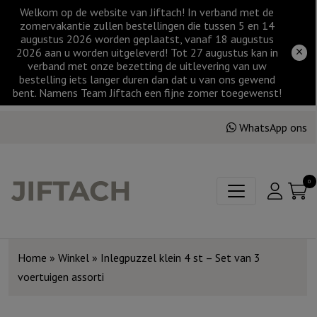
Welkom op de website van Jiftach! In verband met de
zomervakantie zullen bestellingen die tussen 5 en 14
augustus 2026 worden geplaatst, vanaf 18 augustus
2026 aan u worden uitgeleverd! Tot 27 augustus kan in
verband met onze bezetting de uitlevering van uw
bestelling iets langer duren dan dat u van ons gewend
bent. Namens Team Jiftach een fijne zomer toegewenst!
WhatsApp ons
0
Home
»
Winkel
»
Inlegpuzzel klein 4 st – Set van 3
voertuigen assorti