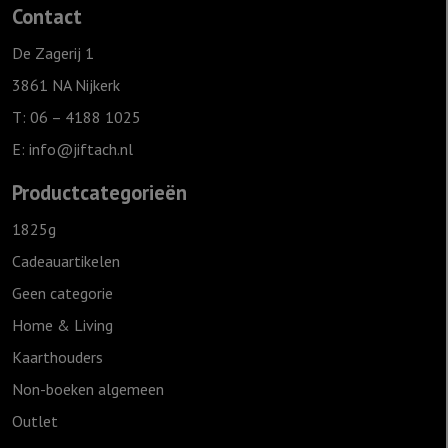
Contact
De Zagerij 1
3861 NA Nijkerk
T: 06 – 4188 1025
E:
info@jiftach.nl
Productcategorieën
1825g
Cadeauartikelen
Geen categorie
Home & Living
Kaarthouders
Non-boeken algemeen
Outlet