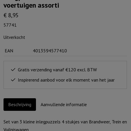
voertuigen assorti
€
8,95
57741
Uitverkocht
EAN
4013594577410
Gratis verzending vanaf €120 excl. BTW
Inspirerend aanbod voor elk moment van het jaar
Beschrijving
Aanvullende informatie
Set van 3 kleine inlegpuzzels 4 stukjes van Brandweer, Trein en
Vuilniswagen