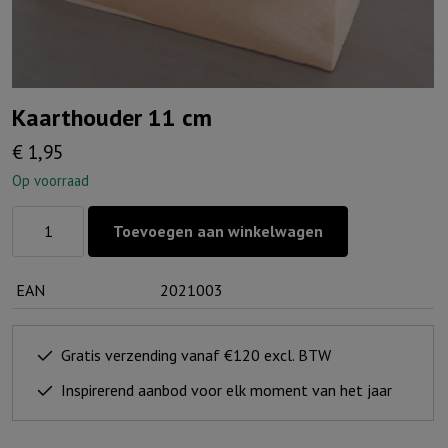
Kaarthouder 11 cm
€
1,95
Op voorraad
Kaarthouder
Toevoegen aan winkelwagen
11
cm
EAN
2021003
aantal
Gratis verzending vanaf €120 excl. BTW
Inspirerend aanbod voor elk moment van het jaar