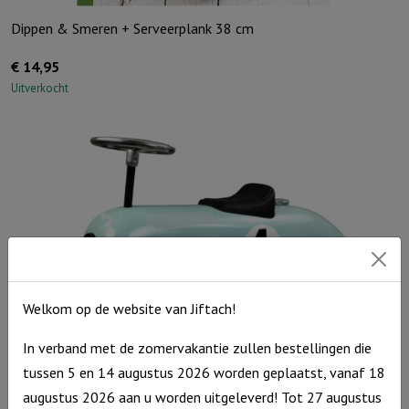
Dippen & Smeren + Serveerplank 38 cm
€
14,95
Uitverkocht
Welkom op de website van Jiftach!
In verband met de zomervakantie zullen bestellingen die
tussen 5 en 14 augustus 2026 worden geplaatst, vanaf 18
augustus 2026 aan u worden uitgeleverd! Tot 27 augustus