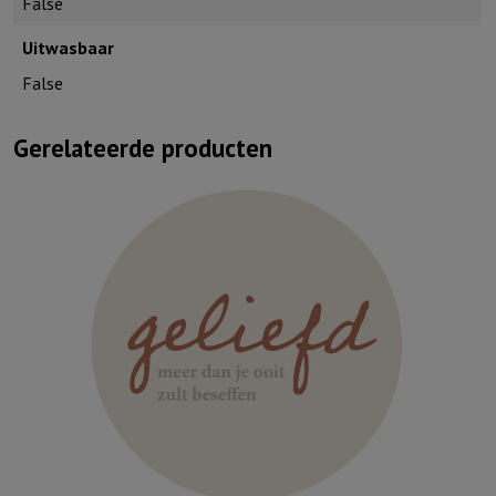
False
Uitwasbaar
False
Gerelateerde producten