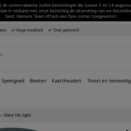
t de zomervakantie zullen bestellingen die tussen 5 en 14 augus
kan in verband met onze bezetting de uitlevering van uw bestellin
bent. Namens Team Jiftach een fijne zomer toegewenst!
wens
Hoge kwaliteit
Snel geleverd
Speelgoed
Boeken
Kaarthouders
Troost en bemoedig
 Shine His light