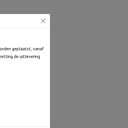
ntal
orden geplaatst, vanaf
etting de uitlevering