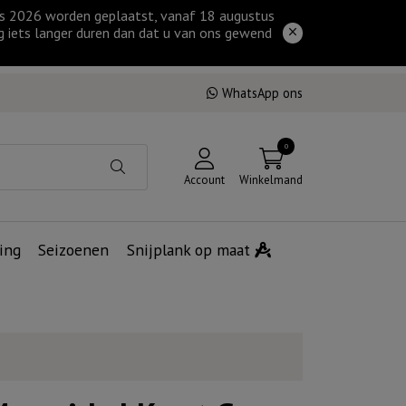
tus 2026 worden geplaatst, vanaf 18 augustus
g iets langer duren dan dat u van ons gewend
WhatsApp ons
0
Account
Winkelmand
ing
Seizoenen
Snijplank op maat