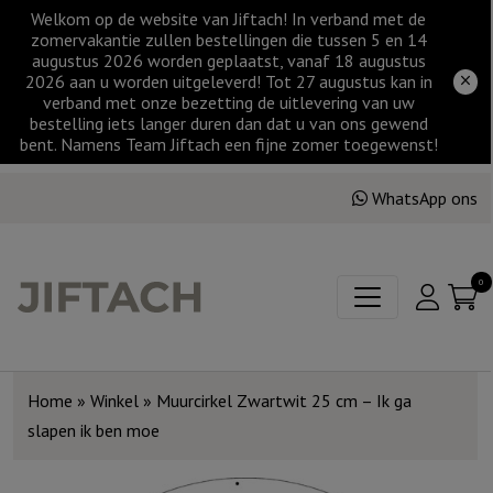
Welkom op de website van Jiftach! In verband met de
zomervakantie zullen bestellingen die tussen 5 en 14
augustus 2026 worden geplaatst, vanaf 18 augustus
2026 aan u worden uitgeleverd! Tot 27 augustus kan in
verband met onze bezetting de uitlevering van uw
bestelling iets langer duren dan dat u van ons gewend
bent. Namens Team Jiftach een fijne zomer toegewenst!
WhatsApp ons
0
Home
»
Winkel
»
Muurcirkel Zwartwit 25 cm – Ik ga
slapen ik ben moe