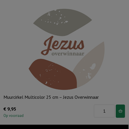
Muurcirkel Multicolor 25 cm – Jezus Overwinnaar
Muurcirkel
€
9,95
Multicolor
Op voorraad
25