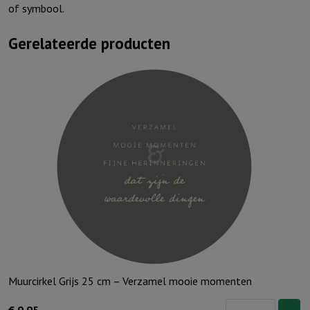
of symbool.
Gerelateerde producten
Muurcirkel Grijs 25 cm – Verzamel mooie momenten
Muurcirkel
€
9,95