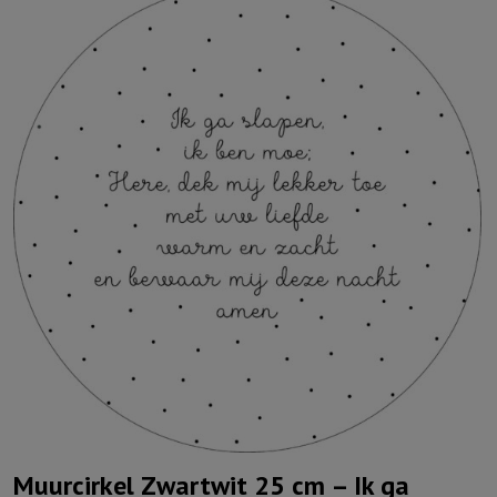
Muurcirkel Zwartwit 25 cm – Ik ga