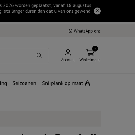
tus 2026 worden geplaatst, vanaf 18 augustus
g iets langer duren dan dat u van ons gewend
WhatsApp ons
0
Account
Winkelmand
ing
Seizoenen
Snijplank op maat