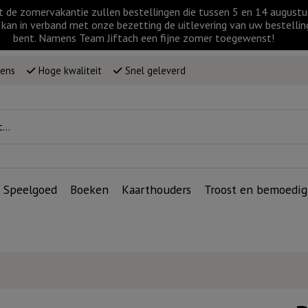
t de zomervakantie zullen bestellingen die tussen 5 en 14 augus
kan in verband met onze bezetting de uitlevering van uw bestellin
bent. Namens Team Jiftach een fijne zomer toegewenst!
wens
Hoge kwaliteit
Snel geleverd
Speelgoed
Boeken
Kaarthouders
Troost en bemoedig