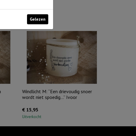
Gelezen
m
Windlicht M: “Een drievoudig snoer
wordt niet spoedig…” Ivoor
€
15,95
Uitverkocht