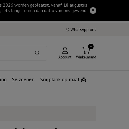
tus 2026 worden geplaatst, vanaf 18 augustus
g iets langer duren dan dat u van ons gewend
WhatsApp ons
0
Account
Winkelmand
ing
Seizoenen
Snijplank op maat