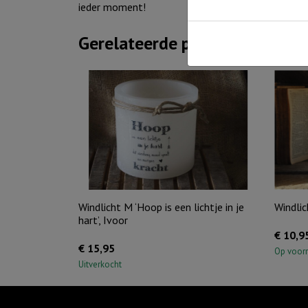
ieder moment!
Gerelateerde producten
Windlicht M ‘Hoop is een lichtje in je
Windlic
hart’, Ivoor
€
10,9
€
15,95
Op voor
Uitverkocht