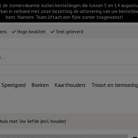
t de zomervakantie zullen bestellingen die tussen 5 en 14 augus
kan in verband met onze bezetting de uitlevering van uw bestellin
bent. Namens Team Jiftach een fijne zomer toegewenst!
wens
Hoge kwaliteit
Snel geleverd
Speelgoed
Boeken
Kaarthouders
Troost en bemoedig
huis met Uw liefde (incl. houder)