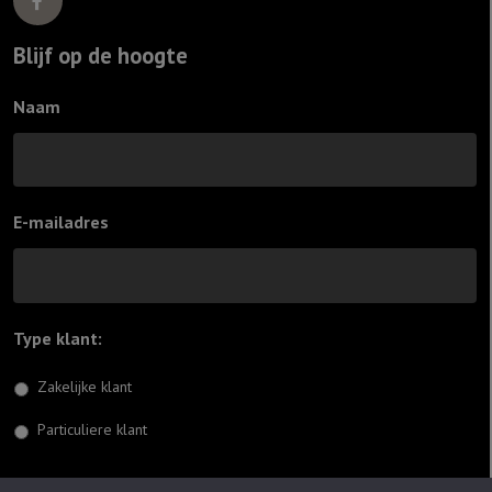
Blijf op de hoogte
Naam
E-mailadres
Type klant:
*
Zakelijke klant
Particuliere klant
Inschrijven