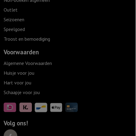
Non-boeken algemeen
Outlet
Seizoenen
Speelgoed
Troost en bemoediging
Voorwaarden
Algemene Voorwaarden
Huisje voor jou
Hart voor jou
Schaapje voor jou
Volg ons!