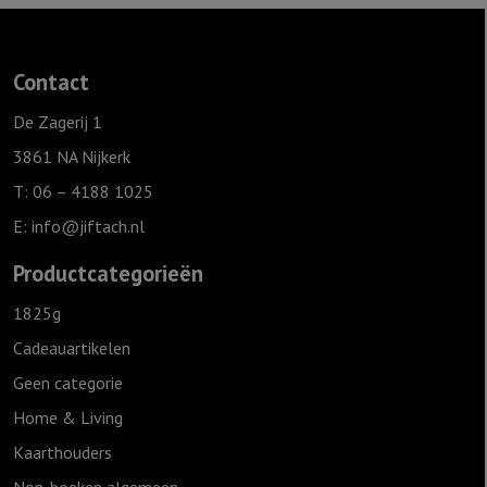
Contact
De Zagerij 1
3861 NA Nijkerk
T: 06 – 4188 1025
E:
info@jiftach.nl
Productcategorieën
1825g
Cadeauartikelen
Geen categorie
Home & Living
Kaarthouders