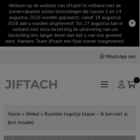
Welkom op de website van Jiftach! In verband met de
zomervakantie zullen bestellingen die tussen 5 en 14
augustus 2026 worden geplaatst, vanaf 18 augustus
2026 aan u worden uitgeleverd! Tot 27 augustus kan in
verband met onze bezetting de uitlevering van uw
bestelling iets langer duren dan dat u van ons gewend
bent. Namens Team Jiftach een fijne zomer toegewenst!
WhatsApp ons
0
Home
»
Winkel
»
Rustieke tegeltje blauw – Ik ben met je
(incl. houder)