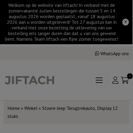
Welkom op de website van Jiftach! In verband met de
zomervakantie zullen bestellingen die tussen 5 en 14
augustus 2026 worden geplaatst, vanaf 18 augustus
2026 aan u worden uitgeleverd! Tot 27 augustus kan in
verband met onze bezetting de uitlevering van uw
bestelling iets langer duren dan dat u van ons gewend
bent. Namens Team Jiftach een fijne zomer toegewenst!
WhatsApp ons
0
Home
»
Winkel
»
Stoere Jeep Terugtrekauto, Display 12
stuks