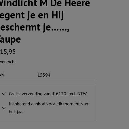
indlicht M De Heere
egent je en Hij
eschermt je……,
aupe
15,95
tverkocht
AN
15594
Gratis verzending vanaf €120 excl. BTW
Inspirerend aanbod voor elk moment van
het jaar