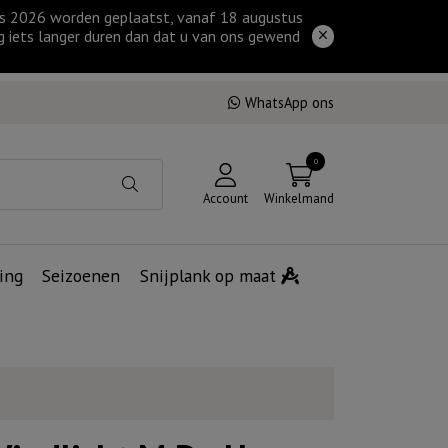
tus 2026 worden geplaatst, vanaf 18 augustus
g iets langer duren dan dat u van ons gewend
WhatsApp ons
0
Account
Winkelmand
ing
Seizoenen
Snijplank op maat