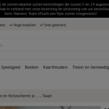
t de zomervakantie zullen bestellingen die tussen 5 en 14 augus
kan in verband met onze bezetting de uitlevering van uw bestellin
bent. Namens Team Jiftach een fijne zomer toegewenst!
wens
Hoge kwaliteit
Snel geleverd
Speelgoed
Boeken
Kaarthouders
Troost en bemoedig
je en Hij beschermt je……, Taupe