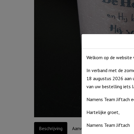
Welkom op de website v
In verband met de zome
18 augustus 2026 aan u
van uw bestelling iets 
Namens Team Jiftach e
Hartelijke groet,
Namens Team Jiftach
Beschrijving
Aanvullende informatie