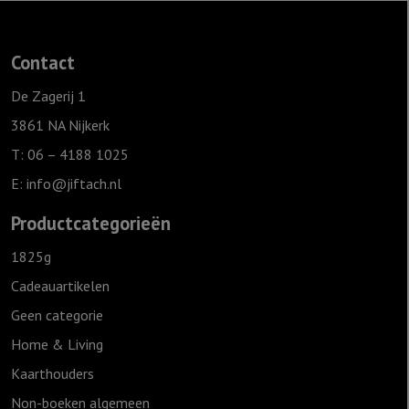
Contact
De Zagerij 1
3861 NA Nijkerk
T: 06 – 4188 1025
E:
info@jiftach.nl
Productcategorieën
1825g
Cadeauartikelen
Geen categorie
Home & Living
Kaarthouders
Non-boeken algemeen