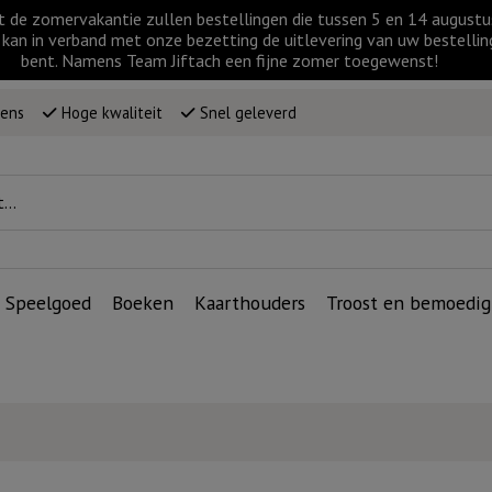
t de zomervakantie zullen bestellingen die tussen 5 en 14 augus
kan in verband met onze bezetting de uitlevering van uw bestellin
bent. Namens Team Jiftach een fijne zomer toegewenst!
wens
Hoge kwaliteit
Snel geleverd
Speelgoed
Boeken
Kaarthouders
Troost en bemoedig