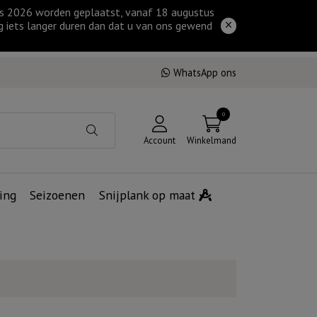
tus 2026 worden geplaatst, vanaf 18 augustus
g iets langer duren dan dat u van ons gewend
WhatsApp ons
0
Account
Winkelmand
ing
Seizoenen
Snijplank op maat