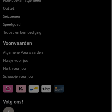
Non-boeken algemeen
Outlet
Seizoenen
Speelgoed
Troost en bemoediging
Voorwaarden
Algemene Voorwaarden
Huisje voor jou
Hart voor jou
Schaapje voor jou
Volg ons!