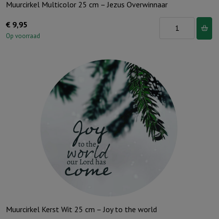
Muurcirkel Multicolor 25 cm – Jezus Overwinnaar
Muurcirkel
€
9,95
Multicolor
Op voorraad
25
cm
-
Jezus
Overwinnaar
aantal
Muurcirkel Kerst Wit 25 cm – Joy to the world