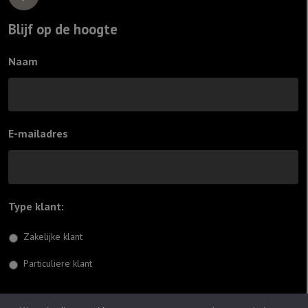
Blijf op de hoogte
Naam
E-mailadres
Type klant:
*
Zakelijke klant
Particuliere klant
Inschrijven