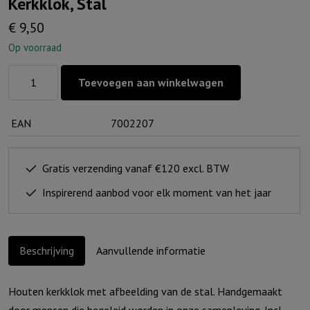
Kerkklok, Stal
€
9,50
Op voorraad
Kerkklok,
Toevoegen aan winkelwagen
Stal
aantal
EAN
7002207
Gratis verzending vanaf €120 excl. BTW
Inspirerend aanbod voor elk moment van het jaar
Beschrijving
Aanvullende informatie
Houten kerkklok met afbeelding van de stal. Handgemaakt