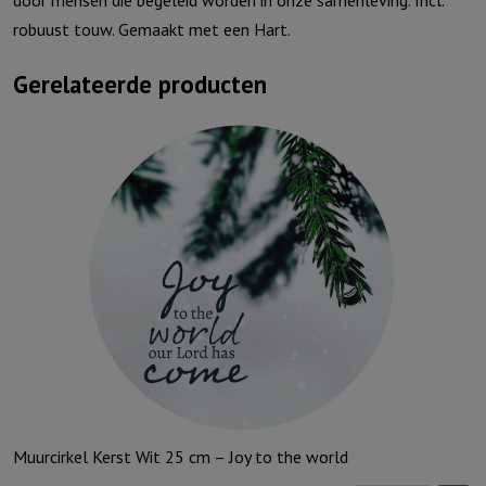
door mensen die begeleid worden in onze samenleving. Incl.
robuust touw. Gemaakt met een Hart.
Gerelateerde producten
Muurcirkel Kerst Wit 25 cm – Joy to the world