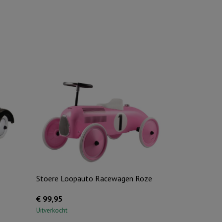
Stoere Loopauto Racewagen Roze
€
99,95
Uitverkocht