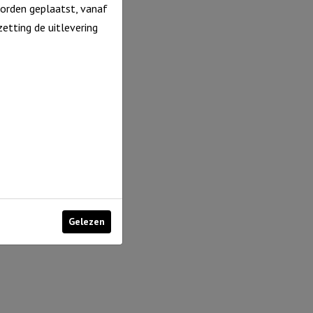
orden geplaatst, vanaf
etting de uitlevering
Gelezen