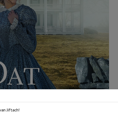
an Jiftach!