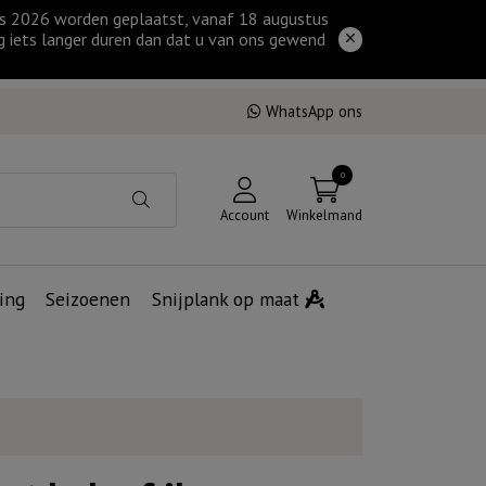
tus 2026 worden geplaatst, vanaf 18 augustus
g iets langer duren dan dat u van ons gewend
WhatsApp ons
0
Account
Winkelmand
ing
Seizoenen
Snijplank op maat