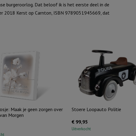
se burgeroorlog. Dat beloof ik is het eerste deel in de
mber 2018 Kerst op Carnton, ISBN 9789051945669, dat
osje: Maak je geen zorgen over
Stoere Loopauto Politie
 van Morgen
€
99,95
Uitverkocht
cht