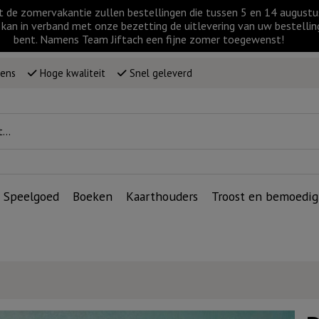
t de zomervakantie zullen bestellingen die tussen 5 en 14 augus
kan in verband met onze bezetting de uitlevering van uw bestellin
bent. Namens Team Jiftach een fijne zomer toegewenst!
wens
Hoge kwaliteit
Snel geleverd
Speelgoed
Boeken
Kaarthouders
Troost en bemoedig