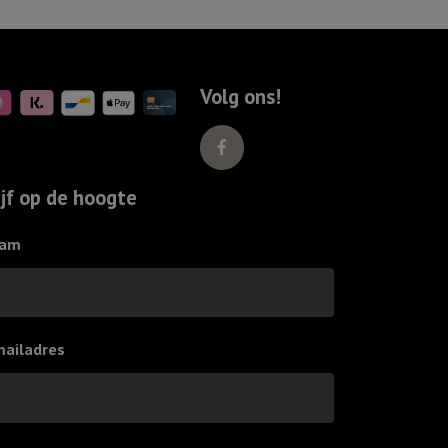
Volg ons!
ijf op de hoogte
am
mailadres